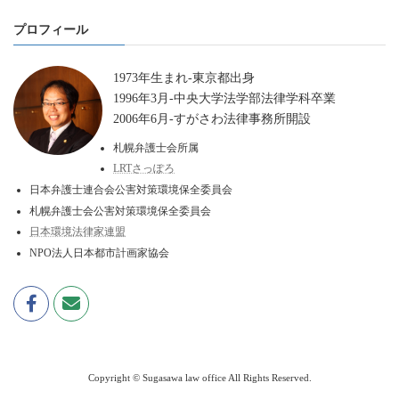
プロフィール
1973年生まれ-東京都出身
1996年3月-中央大学法学部法律学科卒業
2006年6月-すがさわ法律事務所開設
札幌弁護士会所属
LRTさっぽろ
日本弁護士連合会公害対策環境保全委員会
札幌弁護士会公害対策環境保全委員会
日本環境法律家連盟
NPO法人日本都市計画家協会
Copyright © Sugasawa law office All Rights Reserved.