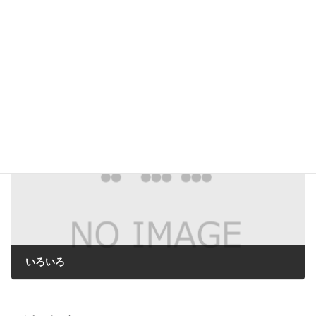
サスティナブル・シティ、持続可能な土地利用・交通政策 08ニューヨーク国連16回CSD
2008年10月26日
次の記事
いろいろ
2010年11月22日