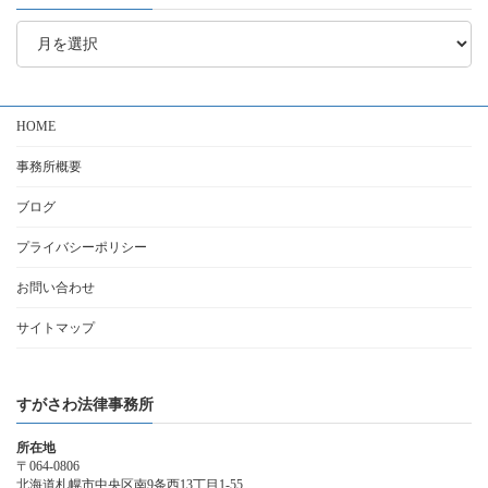
ア
ー
カ
イ
ブ
HOME
事務所概要
ブログ
プライバシーポリシー
お問い合わせ
サイトマップ
すがさわ法律事務所
所在地
〒064-0806
北海道札幌市中央区南9条西13丁目1-55