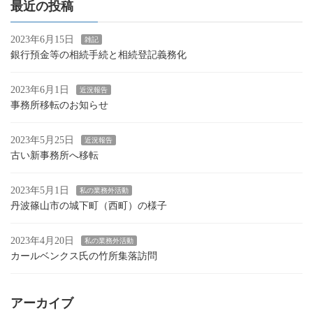
最近の投稿
2023年6月15日
雑記
銀行預金等の相続手続と相続登記義務化
2023年6月1日
近況報告
事務所移転のお知らせ
2023年5月25日
近況報告
古い新事務所へ移転
2023年5月1日
私の業務外活動
丹波篠山市の城下町（西町）の様子
2023年4月20日
私の業務外活動
カールベンクス氏の竹所集落訪問
アーカイブ