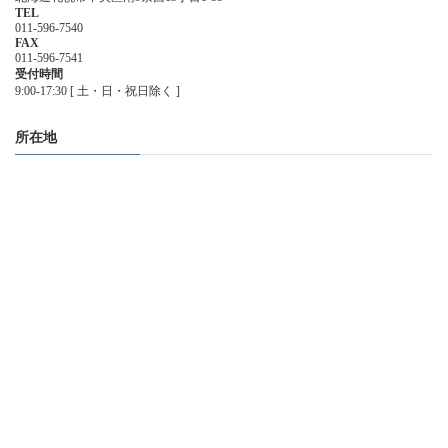
TEL
011-596-7540
FAX
011-596-7541
受付時間
9:00-17:30 [ 土・日・祝日除く ]
所在地