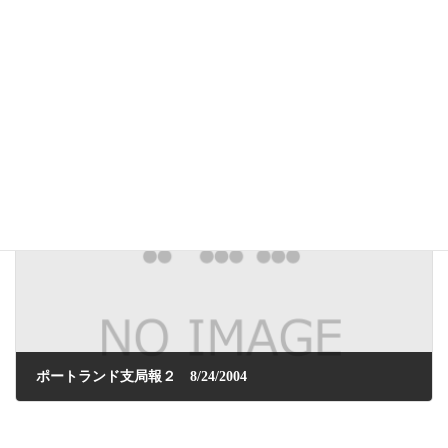
サスティナブル・シティ、持続可能な土地利用・交通政策 ポートランド04-06
2004年6月26日
次の記事
ポートランド支局報２ 8/24/2004
2004年9月24日