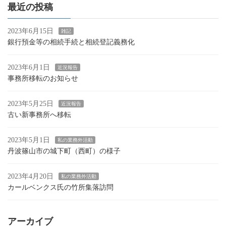
最近の投稿
2023年6月15日
雑記
銀行預金等の相続手続と相続登記義務化
2023年6月1日
近況報告
事務所移転のお知らせ
2023年5月25日
近況報告
古い新事務所へ移転
2023年5月1日
私の業務外活動
丹波篠山市の城下町（西町）の様子
2023年4月20日
私の業務外活動
カールベンクス氏の竹所集落訪問
アーカイブ