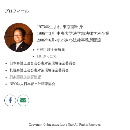
プロフィール
1973年生まれ-東京都出身
1996年3月-中央大学法学部法律学科卒業
2006年6月-すがさわ法律事務所開設
札幌弁護士会所属
LRTさっぽろ
日本弁護士連合会公害対策環境保全委員会
札幌弁護士会公害対策環境保全委員会
日本環境法律家連盟
NPO法人日本都市計画家協会
Copyright © Sugasawa law office All Rights Reserved.