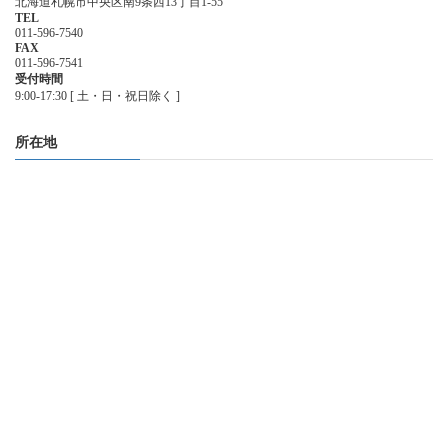
北海道札幌市中央区南9条西13丁目1-55
TEL
011-596-7540
FAX
011-596-7541
受付時間
9:00-17:30 [ 土・日・祝日除く ]
所在地